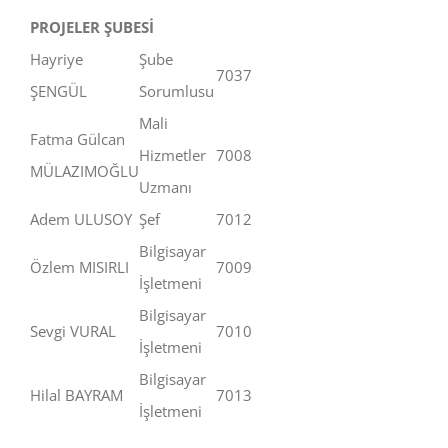
PROJELER ŞUBESİ
Hayriye
Şube
7037
ŞENGÜL
Sorumlusu
Mali
Fatma Gülcan
Hizmetler
7008
MÜLAZIMOĞLU
Uzmanı
Adem ULUSOY
Şef
7012
Bilgisayar
Özlem MISIRLI
7009
İşletmeni
Bilgisayar
Sevgi VURAL
7010
İşletmeni
Bilgisayar
Hilal BAYRAM
7013
İşletmeni