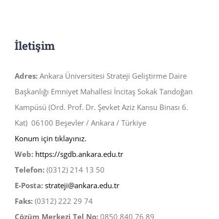
İletişim
Adres:
Ankara Üniversitesi Strateji Geliştirme Daire
Başkanlığı Emniyet Mahallesi İncitaş Sokak Tandoğan
Kampüsü (Ord. Prof. Dr. Şevket Aziz Kansu Binası 6.
Kat) 06100 Beşevler / Ankara / Türkiye
Konum için tıklayınız.
Web:
https://sgdb.ankara.edu.tr
Telefon:
(0312) 214 13 50
E-Posta:
strateji@ankara.edu.tr
Faks:
(0312) 222 29 74
Çözüm Merkezi Tel No:
0850 840 76 89