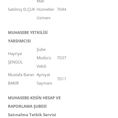
Mali
Satılmış ELÇUK
Hizmetler
7044
Uzmanı
MUHASEBE YETKİLİSİ
YARDIMCISI
Şube
Hayriye
Müdürü
7037
ŞENGÜL
Vekili
Mustafa Baran
Ayniyat
7011
BAKIR
Saymanı
MUHASEBE-KESİN HESAP VE
RAPORLAMA ŞUBESİ
Satınalma Tetkik Servisi