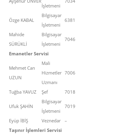
Ayşenur ÜNVER
7034
İşletmeni
Bilgisayar
Özge KABAL
6381
İşletmeni
Mahide
Bilgisayar
7046
SÜRÜKLİ
İşletmeni
Emanetler Servisi
Mali
Mehmet Can
Hizmetler
7006
UZUN
Uzmanı
Tuğba YAVUZ
Şef
7018
Bilgisayar
Ufuk ŞAHİN
7019
İşletmeni
Eyüp İBİŞ
Veznedar
–
Taşınır İşlemleri Servisi