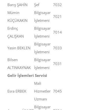
Barış ŞAHİN
Şef
7032
Mümin
Bilgisayar
7021
KÜÇÜKAKIN
İşletmeni
Erdinç
Bilgisayar
7014
ÇALIŞKAN
İşletmeni
Bilgisayar
Yasin BEKLEN
7033
İşletmeni
Bilsen
Bilgisayar
7031
ALTINKAYNAK
İşletmeni
Gelir İşlemleri Servisi
Mali
Esra ERBEK
Hizmetler
7045
Uzmanı
Bilgisayar