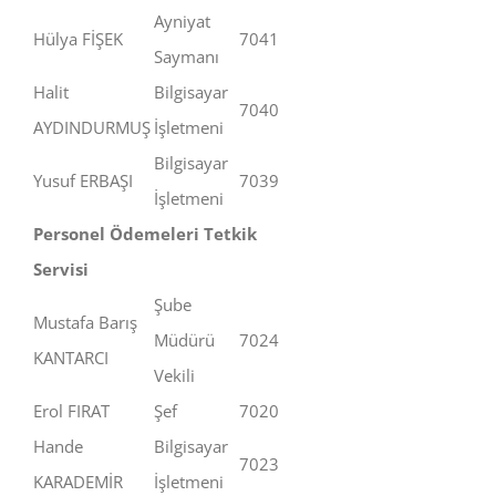
Ayniyat
Hülya FİŞEK
7041
Saymanı
Halit
Bilgisayar
7040
AYDINDURMUŞ
İşletmeni
Bilgisayar
Yusuf ERBAŞI
7039
İşletmeni
Personel Ödemeleri Tetkik
Servisi
Şube
Mustafa Barış
Müdürü
7024
KANTARCI
Vekili
Erol FIRAT
Şef
7020
Hande
Bilgisayar
7023
KARADEMİR
İşletmeni