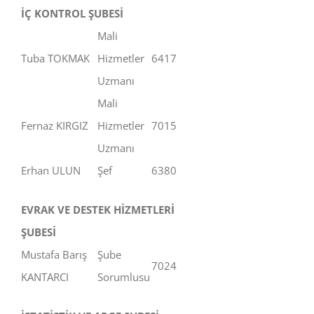
İÇ KONTROL ŞUBESİ
Mali
Tuba TOKMAK
Hizmetler
6417
Uzmanı
Mali
Fernaz KIRGIZ
Hizmetler
7015
Uzmanı
Erhan ULUN
Şef
6380
EVRAK VE DESTEK HİZMETLERİ
ŞUBESİ
Mustafa Barış
Şube
7024
KANTARCI
Sorumlusu