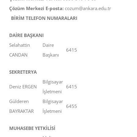
Çözüm Merkezi E-posta:
cozum@ankara.edu.tr
BİRİM TELEFON NUMARALARI
DAİRE BAŞKANI
Selahattin
Daire
6415
CANDAN
Başkanı
SEKRETERYA
Bilgisayar
Deniz ERGEN
6415
İşletmeni
Gülderen
Bilgisayar
6455
BAYRAKTAR
İşletmeni
MUHASEBE YETKİLİSİ