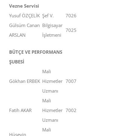
Vezne Servisi
Yusuf ÖZÇELİK
Şef V.
7026
Gülsüm Canan
Bilgisayar
7025
ARSLAN
İşletmeni
BÜTÇE VE PERFORMANS
ŞUBESİ
Mali
Gökhan ERBEK
Hizmetler
7007
Uzmanı
Mali
Fatih AKAR
Hizmetler
7002
Uzmanı
Mali
Hüseyin